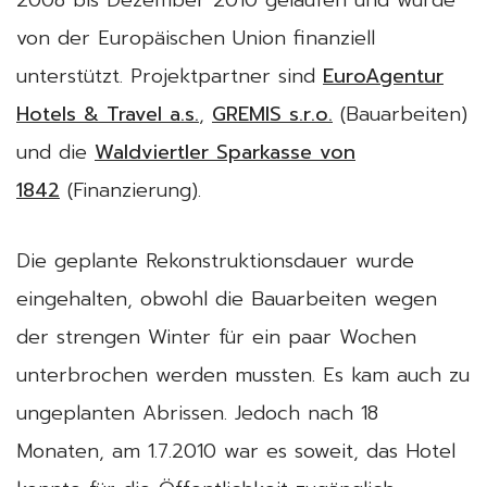
2008 bis Dezember 2010 gelaufen und wurde
von der Europäischen Union finanziell
unterstützt. Projektpartner sind
EuroAgentur
Hotels & Travel a.s.
,
GREMIS s.r.o.
(Bauarbeiten)
und die
Waldviertler Sparkasse von
1842
(Finanzierung).
Die geplante Rekonstruktionsdauer wurde
eingehalten, obwohl die Bauarbeiten wegen
der strengen Winter für ein paar Wochen
unterbrochen werden mussten. Es kam auch zu
ungeplanten Abrissen. Jedoch nach 18
Monaten, am 1.7.2010 war es soweit, das Hotel