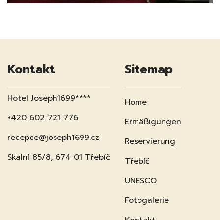
Kontakt
Sitemap
Hotel Joseph1699****
Home
+420 602 721 776
Ermäßigungen
recepce@joseph1699.cz
Reservierung
Skalní 85/8, 674 01 Třebíč
Třebíč
UNESCO
Fotogalerie
Kontakt