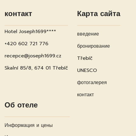
контакт
Карта сайта
Hotel Joseph1699****
введение
+420 602 721 776
бронирование
recepce@joseph1699.cz
Třebíč
Skalní 85/8, 674 01 Třebíč
UNESCO
фотогалерея
контакт
Об отеле
Информация и цены