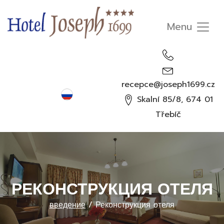
recepce@joseph1699.cz
Русский
Skalní 85/8, 674 01
Čeština
Třebíč
English
Deutsch
РЕКОНСТРУКЦИЯ ОТЕЛЯ
введение
/
Реконструкция отеля