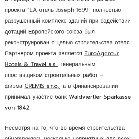
проекта “EA отель Joseph 1699” полностью
разрушенный комплекс зданий при содействии
дотаций Европейского союза был
реконструирован с целью строительства отеля.
Партнером проекта является
EuroAgentur
Hotels & Travel a.s.
, генеральным
ппоставщиком строительных работ –
фирма
GREMIS s.r.o.
, а в финансировании
принимал участие банк
Waldviertler Sparkasse
von 1842
.
Несмотря на то, что во время строительства
обнаружилось несколько неприятных для всех