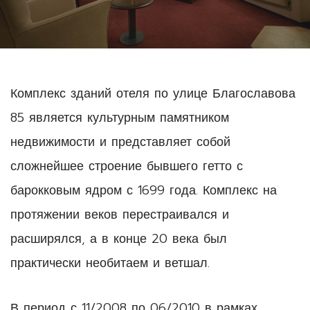
Комплекс зданий отеля по улице Благославова
85 является культурным памятником
недвижимости и представляет собой
сложнейшее строение бывшего гетто с
барокковым ядром с 1699 года. Комплекс на
протяжении веков перестраивался и
расширялся, а в конце 20 века был
практически необитаем и ветшал.
В период с 11/2008 по 06/2010 в рамках