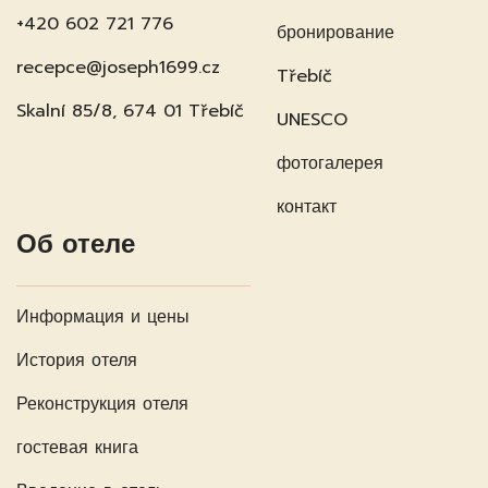
+420 602 721 776
бронирование
recepce@joseph1699.cz
Třebíč
Skalní 85/8, 674 01 Třebíč
UNESCO
фотогалерея
контакт
Об отеле
Информация и цены
История отеля
Реконструкция отеля
гостевая книга