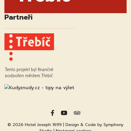
Partneři
© 2026
Hotel Joseph 1699
| Design & Code by
Symphony
Studio
|
Nastavení cookies