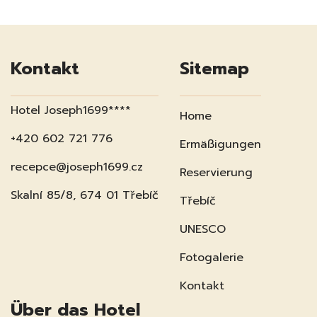
Kontakt
Sitemap
Hotel Joseph1699****
Home
+420 602 721 776
Ermäßigungen
recepce@joseph1699.cz
Reservierung
Skalní 85/8, 674 01 Třebíč
Třebíč
UNESCO
Fotogalerie
Kontakt
Über das Hotel