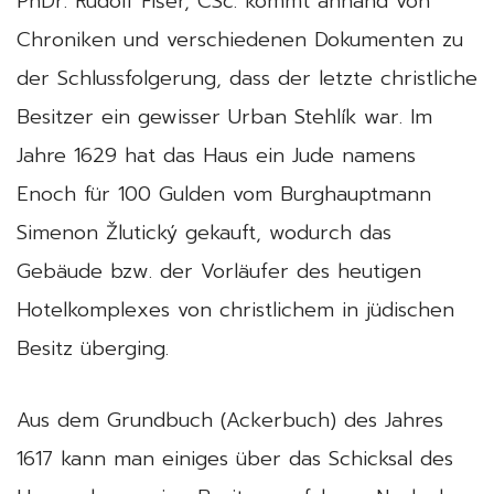
PhDr. Rudolf Fišer, CSc. kommt anhand von
Chroniken und verschiedenen Dokumenten zu
der Schlussfolgerung, dass der letzte christliche
Besitzer ein gewisser Urban Stehlík war. Im
Jahre 1629 hat das Haus ein Jude namens
Enoch für 100 Gulden vom Burghauptmann
Simenon Žlutický gekauft, wodurch das
Gebäude bzw. der Vorläufer des heutigen
Hotelkomplexes von christlichem in jüdischen
Besitz überging.
Aus dem Grundbuch (Ackerbuch) des Jahres
1617 kann man einiges über das Schicksal des