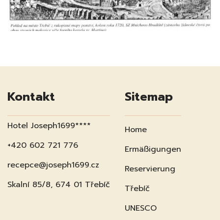
Kontakt
Sitemap
Hotel Joseph1699****
Home
+420 602 721 776
Ermäßigungen
recepce@joseph1699.cz
Reservierung
Skalní 85/8, 674 01 Třebíč
Třebíč
UNESCO