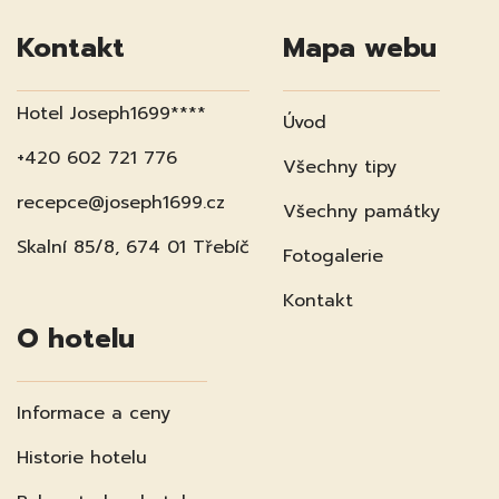
Kontakt
Mapa webu
Hotel Joseph1699****
Úvod
+420 602 721 776
Všechny tipy
recepce@joseph1699.cz
Všechny památky
Skalní 85/8, 674 01 Třebíč
Fotogalerie
Kontakt
O hotelu
Informace a ceny
Historie hotelu