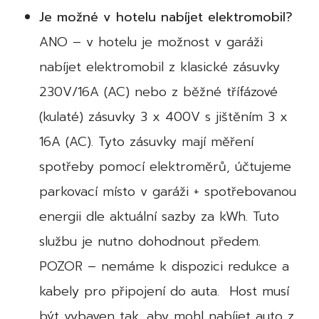
Je možné v hotelu nabíjet elektromobil?
ANO – v hotelu je možnost v garáži
nabíjet elektromobil z klasické zásuvky
230V/16A (AC) nebo z běžné třífázové
(kulaté) zásuvky 3 x 400V s jištěním 3 x
16A (AC). Tyto zásuvky mají měření
spotřeby pomocí elektroměrů, účtujeme
parkovací místo v garáži + spotřebovanou
energii dle aktuální sazby za kWh. Tuto
službu je nutno dohodnout předem.
POZOR – nemáme k dispozici redukce a
kabely pro připojení do auta. Host musí
být vybaven tak, aby mohl nabíjet auto z