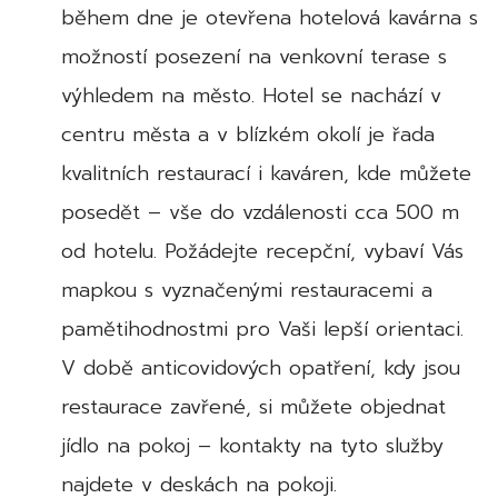
během dne je otevřena hotelová kavárna s
možností posezení na venkovní terase s
výhledem na město. Hotel se nachází v
centru města a v blízkém okolí je řada
kvalitních restaurací i kaváren, kde můžete
posedět – vše do vzdálenosti cca 500 m
od hotelu. Požádejte recepční, vybaví Vás
mapkou s vyznačenými restauracemi a
pamětihodnostmi pro Vaši lepší orientaci.
V době anticovidových opatření, kdy jsou
restaurace zavřené, si můžete objednat
jídlo na pokoj – kontakty na tyto služby
najdete v deskách na pokoji.