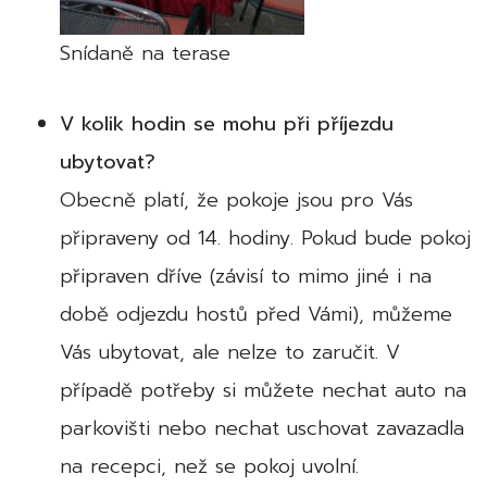
Snídaně na terase
V kolik hodin se mohu při příjezdu
ubytovat?
Obecně platí, že pokoje jsou pro Vás
připraveny od 14. hodiny. Pokud bude pokoj
připraven dříve (závisí to mimo jiné i na
době odjezdu hostů před Vámi), můžeme
Vás ubytovat, ale nelze to zaručit. V
případě potřeby si můžete nechat auto na
parkovišti nebo nechat uschovat zavazadla
na recepci, než se pokoj uvolní.