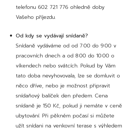
telefonu 602 721 776 ohledně doby
Vašeho příjezdu.
Od kdy se vydávají snídaně?
Snídaně vydáváme od od 7:00 do 9:00 v
pracovních dnech a od 8:00 do 10:00 o
víkendech nebo svátcích. Pokud by Vám
tato doba nevyhovovala, lze se domluvit o
něco dříve, nebo je možnost připravit
snídaňový balíček den předem. Cena
snídaně je 150 Kč, pokud ji nemáte v ceně
ubytování. Při pěkném počasí si můžete
užít snídani na venkovní terase s výhledem