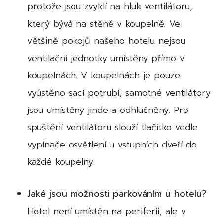
protože jsou zvyklí na hluk ventilátoru,
který bývá na stěně v koupelně. Ve
většině pokojů našeho hotelu nejsou
ventilační jednotky umístěny přímo v
koupelnách. V koupelnách je pouze
vyústěno sací potrubí, samotné ventilátory
jsou umístěny jinde a odhlučněny. Pro
spuštění ventilátoru slouží tlačítko vedle
vypínače osvětlení u vstupních dveří do
každé koupelny.
Jaké jsou možnosti parkováním u hotelu?
Hotel není umístěn na periferii, ale v