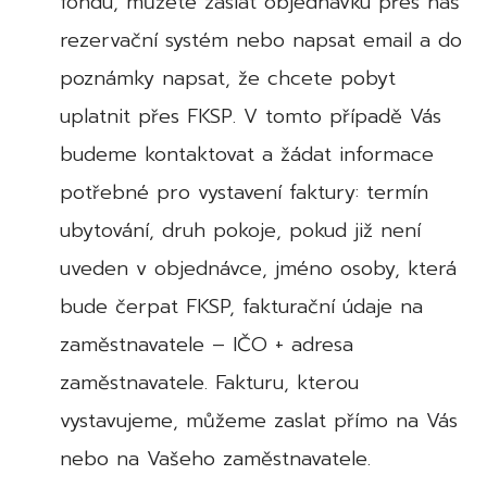
fondu, můžete zaslat objednávku přes náš
rezervační systém nebo napsat email a do
poznámky napsat, že chcete pobyt
uplatnit přes FKSP. V tomto případě Vás
budeme kontaktovat a žádat informace
potřebné pro vystavení faktury: termín
ubytování, druh pokoje, pokud již není
uveden v objednávce, jméno osoby, která
bude čerpat FKSP, fakturační údaje na
zaměstnavatele – IČO + adresa
zaměstnavatele. Fakturu, kterou
vystavujeme, můžeme zaslat přímo na Vás
nebo na Vašeho zaměstnavatele.