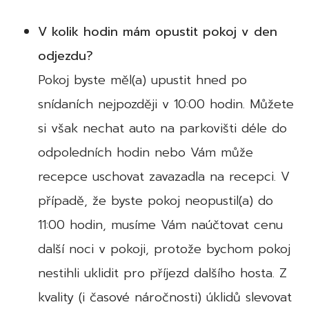
V kolik hodin mám opustit pokoj v den
odjezdu?
Pokoj byste měl(a) upustit hned po
snídaních nejpozději v 10:00 hodin. Můžete
si však nechat auto na parkovišti déle do
odpoledních hodin nebo Vám může
recepce uschovat zavazadla na recepci. V
případě, že byste pokoj neopustil(a) do
11:00 hodin, musíme Vám naúčtovat cenu
další noci v pokoji, protože bychom pokoj
nestihli uklidit pro příjezd dalšího hosta. Z
kvality (i časové náročnosti) úklidů slevovat