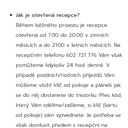
Jak je otevřená recepce?
Během běžného provozu je recepce
otevřená od 7:00 do 20:00 v zimních
měsících a do 21:00 v letních měsících. Na
recepčním telefonu 602 721 776 Vám však
pomůžeme kdykoliv 24 hod. denně. V
případě pozdních/nočních příjezdů Vám
můžeme vložit klíč od pokoje a plánek jak
se do něj dostanete do trezorku. Přes kód,
který Vám sdělíme/zašleme, si klíč (kartu
od pokoje) sám vyzvednete. Je potřeba se
však domluvit předem s recepční na