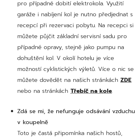
pro případné dobití elektrokola. Využití
garáže i nabíjení kol je nutno předjednat s
recepcí při rezervaci pobytu. Na recepci si
můžete půjčit základní servisní sadu pro
případné opravy, stejně jako pumpu na
dohuštění kol. V okolí hotelu je více
možností cyklistických výletů. Více o nic se
můžete dovědět na našich stránkách
ZDE
nebo na stránkách
Třebíč na kole
.
Zdá se mi, že nefunguje odsávání vzduchu
v koupelně
Toto je častá připomínka našich hostů,