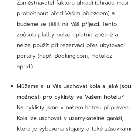
Zaměstnavatel fakturu uhradí (úhrada musí
proběhnout před Vašim příjezdem) a
budeme se těšit na Váš příjezd. Tento
způsob platby nelze uplatnit zpětně a
nelze použít při rezervaci přes ubytovací
portály (např. Booking.com, Hotel.cz
apod.)
Můžeme si u Vás uschovat kola a jaké jsou
možnosti pro cyklisty ve Vašem hotelu?
Na cyklisty jsme v našem hotelu připraveni.
Kola lze uschovat v uzamykatelné garáži,
která je vybavena stojany a také zásuvkami