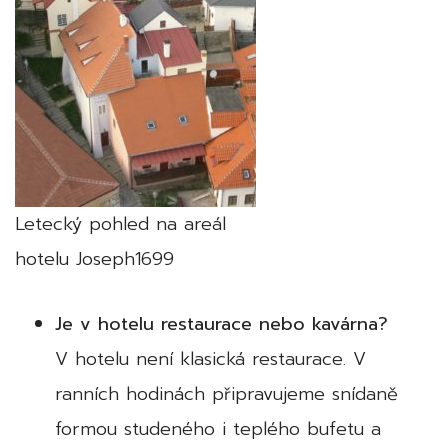
Letecký pohled na areál
hotelu Joseph1699
Je v hotelu restaurace nebo kavárna?
V hotelu není klasická restaurace. V
ranních hodinách připravujeme snídaně
formou studeného i teplého bufetu a