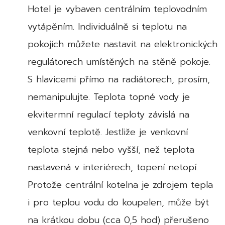
Hotel je vybaven centrálním teplovodním
vytápěním. Individuálně si teplotu na
pokojích můžete nastavit na elektronických
regulátorech umístěných na stěně pokoje.
S hlavicemi přímo na radiátorech, prosím,
nemanipulujte. Teplota topné vody je
ekvitermní regulací teploty závislá na
venkovní teplotě. Jestliže je venkovní
teplota stejná nebo vyšší, než teplota
nastavená v interiérech, topení netopí.
Protože centrální kotelna je zdrojem tepla
i pro teplou vodu do koupelen, může být
na krátkou dobu (cca 0,5 hod) přerušeno