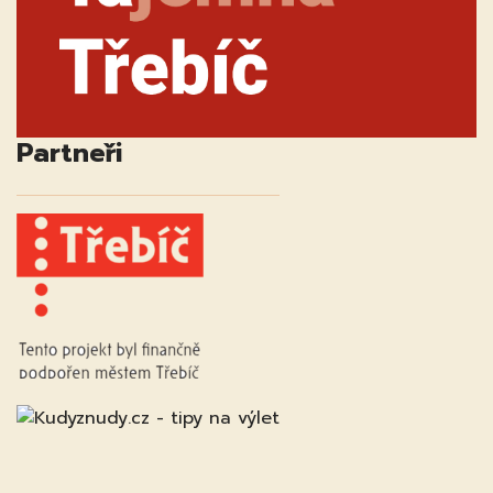
Partneři