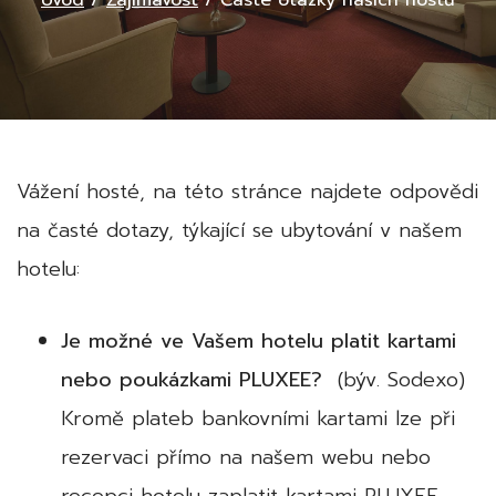
Úvod
/
Zajímavost
/
Časté otázky našich hostů
Vážení hosté, na této stránce najdete odpovědi
na časté dotazy, týkající se ubytování v našem
hotelu:
Je možné ve Vašem hotelu platit kartami
nebo poukázkami PLUXEE?
(býv. Sodexo)
Kromě plateb bankovními kartami lze při
rezervaci přímo na našem webu nebo