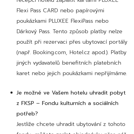
recepci hotelu zaplatit kartami PLUXEE
Flexi Pass CARD nebo papírovými
poukázkami PLUXEE FlexiPass nebo
Dárkový Pass. Tento způsob platby nelze
použít při rezervaci přes ubytovací portály
(např. Booking.com, Hotel.cz apod.). Platby
jiných vydavatelů benefitních platebních
karet nebo jejich poukázkami nepřijímáme.
Je možné ve Vašem hotelu uhradit pobyt
z FKSP – Fondu kulturních a sociálních
potřeb?
Jestliže chcete uhradit ubytování z tohoto