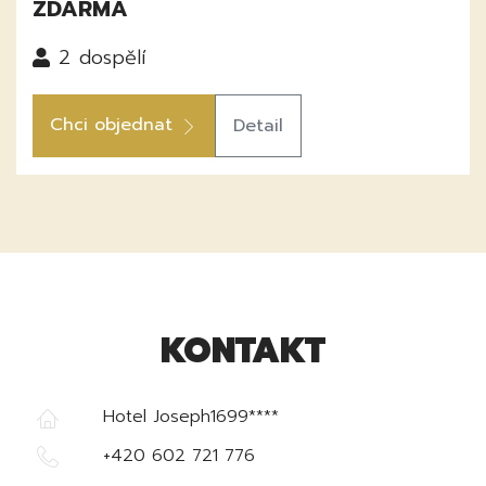
ZDARMA
2
dospělí
Chci objednat
Detail
KONTAKT
Hotel Joseph1699****
+420 602 721 776