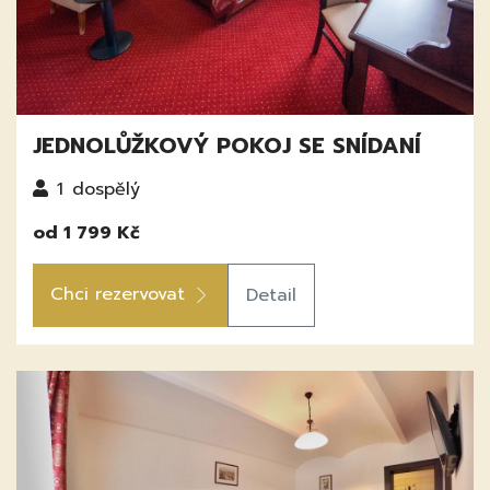
JEDNOLŮŽKOVÝ POKOJ SE SNÍDANÍ
1
dospělý
od 1 799 Kč
Chci rezervovat
Detail