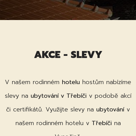
AKCE - SLEVY
V našem rodinném
hotelu
hostům nabízíme
slevy na
ubytování v Třebíči
v podobě akcí
či certifikátů. Využijte slevy na
ubytování
v
našem rodinném hotelu v
Třebíči
na