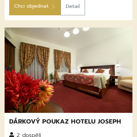
Chci objednat
Detail
DÁRKOVÝ POUKAZ HOTELU JOSEPH
2
dospělí