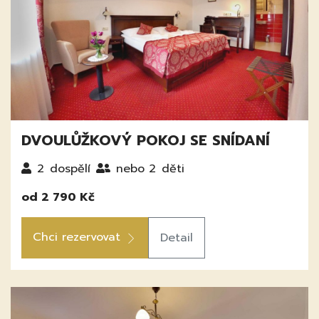
DVOULŮŽKOVÝ POKOJ SE SNÍDANÍ
2
dospělí
nebo 2
děti
od 2 790 Kč
Chci rezervovat
Detail