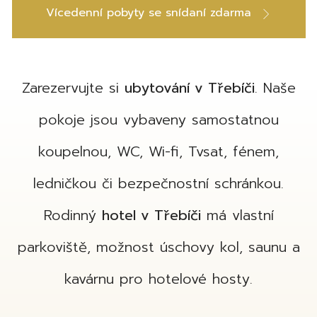
Vícedenní pobyty se snídaní zdarma
Zarezervujte si
ubytování v Třebíči
. Naše
pokoje jsou vybaveny samostatnou
koupelnou, WC, Wi-fi, Tvsat, fénem,
ledničkou či bezpečnostní schránkou.
Rodinný
hotel v Třebíči
má vlastní
parkoviště, možnost úschovy kol, saunu a
kavárnu pro hotelové hosty.