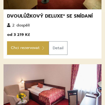
DVOULŮŽKOVÝ DELUXE* SE SNÍDANÍ
2
dospělí
od 3 219 Kč
Chci rezervovat
Detail