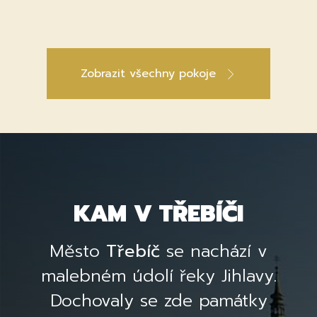
Zobrazit všechny pokoje
KAM V TŘEBÍČI
Město
Třebíč
se nachází v
malebném údolí řeky Jihlavy.
Dochovaly se zde památky