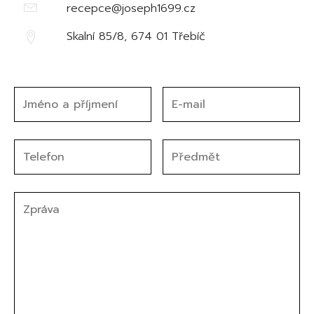
recepce@joseph1699.cz
Skalní 85/8, 674 01 Třebíč