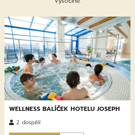
Vysočině.
WELLNESS BALÍČEK HOTELU JOSEPH
2
dospělí