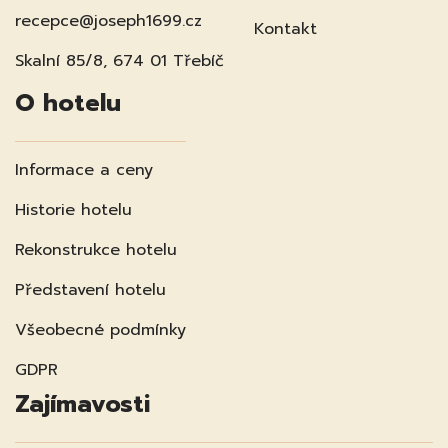
recepce@joseph1699.cz
Kontakt
Skalní 85/8, 674 01 Třebíč
O hotelu
Informace a ceny
Historie hotelu
Rekonstrukce hotelu
Představení hotelu
Všeobecné podmínky
GDPR
Zajímavosti