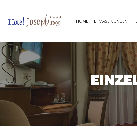
HOME
ERMÄSSIGUNGEN
R
EINZE