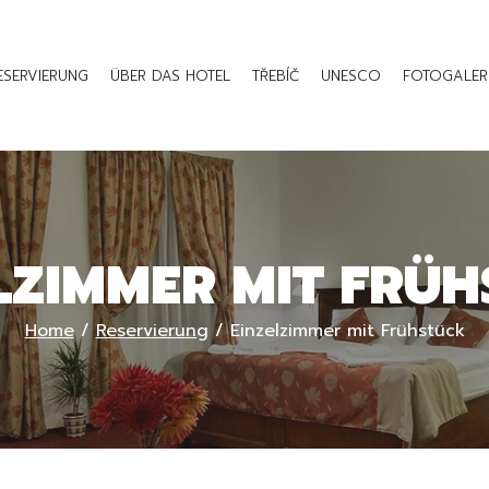
ESERVIERUNG
ÜBER DAS HOTEL
TŘEBÍČ
UNESCO
FOTOGALER
LZIMMER MIT FRÜ
Home
/
Reservierung
/
Einzelzimmer mit Frühstück