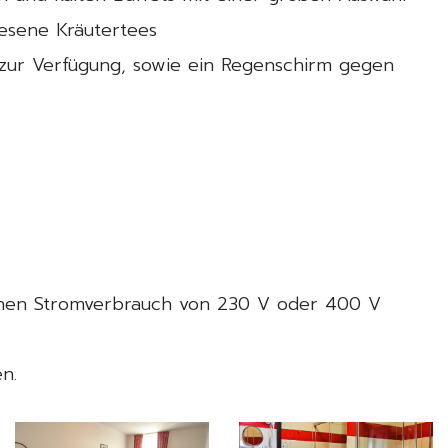
esene Kräutertees
 zur Verfügung, sowie ein Regenschirm gegen
chen Stromverbrauch von 230 V oder 400 V
n.