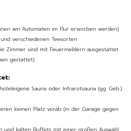
önnen am Automaten im Flur erworben werden)
 und verschiedenen Teesorten
die Zimmer sind mit Feuermeldern ausgestattet
nen gestattet)
et:
oteleigene Sauna oder Infrarotsauna (gg. Geb.)
ieren keinen Platz vorab (in der Garage gegen
n und kalten Buffets mit einer großen Auswahl