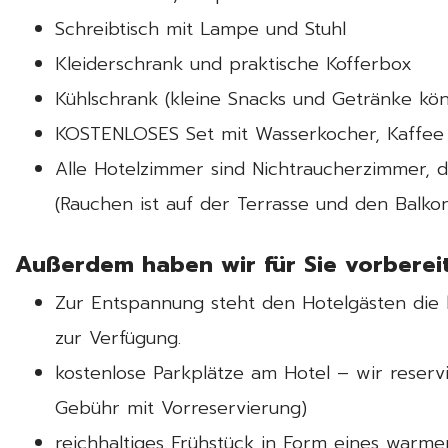
Schreibtisch mit Lampe und Stuhl
Kleiderschrank und praktische Kofferbox
Kühlschrank (kleine Snacks und Getränke k
KOSTENLOSES Set mit Wasserkocher, Kaffee
Alle Hotelzimmer sind Nichtraucherzimmer, 
(Rauchen ist auf der Terrasse und den Balko
Außerdem haben wir für Sie vorbereit
Zur Entspannung steht den Hotelgästen die h
zur Verfügung.
kostenlose Parkplätze am Hotel – wir reserv
Gebühr mit Vorreservierung)
reichhaltiges Frühstück in Form eines warme