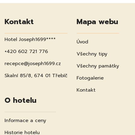
Kontakt
Mapa webu
Hotel Joseph1699****
Úvod
+420 602 721 776
Všechny tipy
recepce@joseph1699.cz
Všechny památky
Skalní 85/8, 674 01 Třebíč
Fotogalerie
Kontakt
O hotelu
Informace a ceny
Historie hotelu