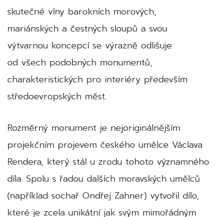
skutečné vlny barokních morových,
mariánských a čestných sloupů a svou
výtvarnou koncepcí se výrazně odlišuje
od všech podobných monumentů,
charakteristických pro interiéry především
středoevropských měst.
Rozměrný monument je nejoriginálnějším
projekčním projevem českého umělce Václava
Rendera, který stál u zrodu tohoto významného
díla. Spolu s řadou dalších moravských umělců
(například sochař Ondřej Zahner) vytvořil dílo,
které je zcela unikátní jak svým mimořádným