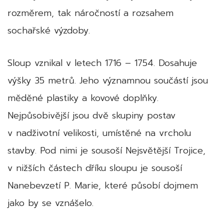
rozměrem, tak náročností a rozsahem
sochařské výzdoby.
Sloup vznikal v letech 1716 – 1754. Dosahuje
výšky 35 metrů. Jeho významnou součástí jsou
měděné plastiky a kovové doplňky.
Nejpůsobivější jsou dvě skupiny postav
v nadživotní velikosti, umístěné na vrcholu
stavby. Pod nimi je sousoší Nejsvětější Trojice,
v nižších částech dříku sloupu je sousoší
Nanebevzetí P. Marie, které působí dojmem
jako by se vznášelo.