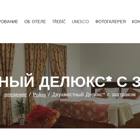
РОВАНИЕ
ОБ ОТЕЛЕ
TŘEBÍČ
UNESCO
ФОТОГАЛЕРЕЯ
КОН
НЫЙ ДЕЛЮКС* С 
введение
/
Pokoj
/
Двухместный Делюкс* с завтраком