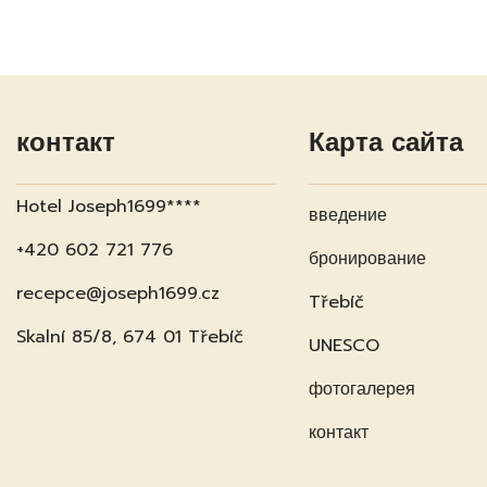
контакт
Карта сайта
Hotel Joseph1699****
введение
+420 602 721 776
бронирование
recepce@joseph1699.cz
Třebíč
Skalní 85/8, 674 01 Třebíč
UNESCO
фотогалерея
контакт