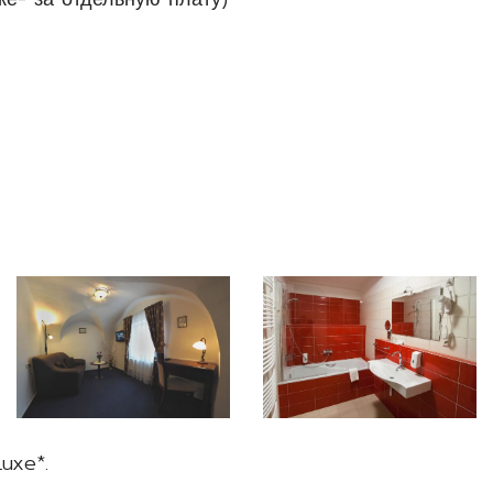
uxe*.