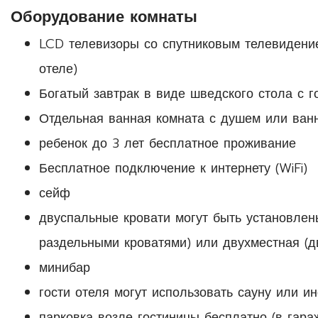
Оборудование комнаты
LCD телевизоры со спутниковым телевидение
отеле)
Богатый завтрак в виде шведского стола с
Отдельная ванная комната с душем или ванн
ребенок до 3 лет бесплатное проживание
Бесплатное подключение к интернету (WiFi)
сейф
двуспальные кровати могут быть установлен
раздельными кроватями) или двухместная (д
минибар
гости отеля могут использовать сауну или и
парковка возле гостиницы бесплатно (в гара