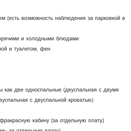
м (есть возможность наблюдения за парковкой в
 горячими и холодными блюдами
ой и туалетом, фен
ы как две односпальные (двуспальная с двумя
вуспальная с двуспальной кроватью).
нфракрасную кабину (за отдельную плату)
же- за отдельную плату)