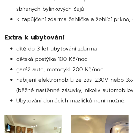
sbíraných bylinkových čajů
k zapůjčení zdarma žehlička a žehlící prkno, 
Extra k ubytování
dítě do 3 let
ubytování
zdarma
dětská postýlka 100 Kč/noc
garáž auto, motocykl 200 Kč/noc
nabíjení elektromobilu ze zás. 230V nebo 
(běžné nástěnné zásuvky, nikoliv automobilo
Ubytování domácích mazlíčků není možné.