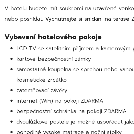
V hotelu budete mít soukromí na uzavřené venko
nebo posnídat.
Vychutnejte si snídani na terase 
Vybavení hotelového pokoje
LCD TV se satelitním příjmem a kamerovým 
kartové bezpečnostní zámky
samostatná koupelna se sprchou nebo vanou a
kosmetické zrcátko
zatemňovací závěsy
internet (WiFi) na pokoji ZDARMA
bezpečnostní schránka na pokoji ZDARMA
dvoulůžkové postele je možné uspořádat jak
pohodlné vysoké matrace a noční stolky