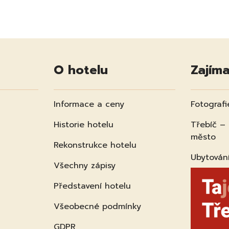
O hotelu
Zajíma
Informace a ceny
Fotografi
Historie hotelu
Třebíč –
město
Rekonstrukce hotelu
Ubytován
Všechny zápisy
Představení hotelu
Všeobecné podmínky
GDPR