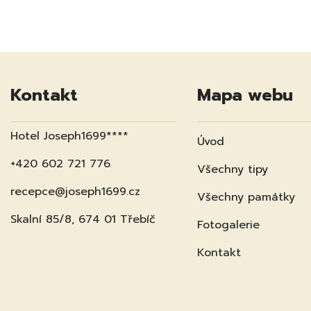
Kontakt
Mapa webu
Hotel Joseph1699****
Úvod
+420 602 721 776
Všechny tipy
recepce@joseph1699.cz
Všechny památky
Skalní 85/8, 674 01 Třebíč
Fotogalerie
Kontakt