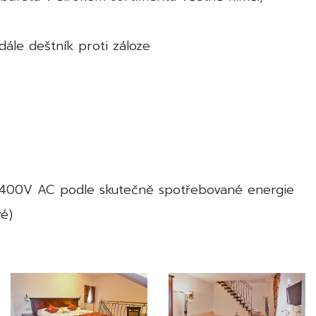
dále deštník proti záloze
3x400V AC podle skutečně spotřebované energie
vé)