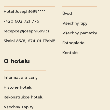
Hotel Joseph1699****
Úvod
+420 602 721 776
Všechny tipy
recepce@joseph1699.cz
Všechny památky
Skalní 85/8, 674 01 Třebíč
Fotogalerie
Kontakt
O hotelu
Informace a ceny
Historie hotelu
Rekonstrukce hotelu
Všechny zápisy