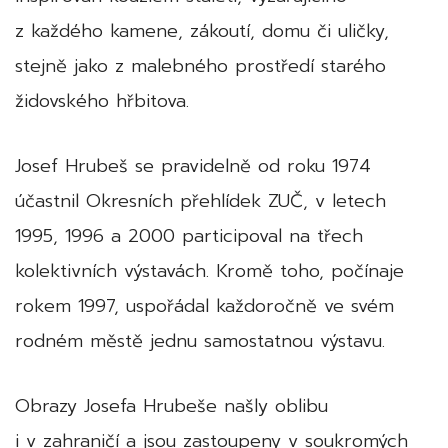
z každého kamene, zákoutí, domu či uličky,
stejně jako z malebného prostředí starého
židovského hřbitova.
Josef Hrubeš se pravidelně od roku 1974
účastnil Okresních přehlídek ZUČ, v letech
1995, 1996 a 2000 participoval na třech
kolektivních výstavách. Kromě toho, počínaje
rokem 1997, uspořádal každoročně ve svém
rodném městě jednu samostatnou výstavu.
Obrazy Josefa Hrubeše našly oblibu
i v zahraničí a jsou zastoupeny v soukromých