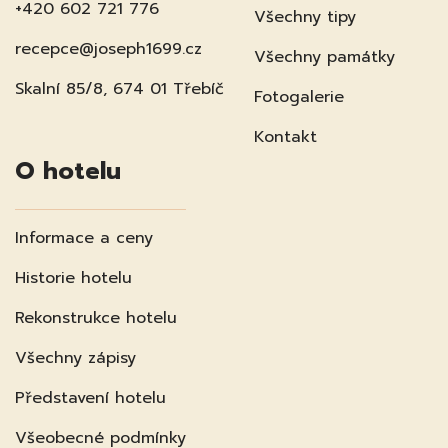
+420 602 721 776
Všechny tipy
recepce@joseph1699.cz
Všechny památky
Skalní 85/8, 674 01 Třebíč
Fotogalerie
Kontakt
O hotelu
Informace a ceny
Historie hotelu
Rekonstrukce hotelu
Všechny zápisy
Představení hotelu
Všeobecné podmínky