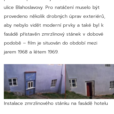
ulice Blahoslavovy. Pro natáčení muselo být
provedeno několik drobných úprav exteriérů,
aby nebylo vidět moderní prvky a také byl k
fasádě přistavěn zmrzlinový stánek v dobové
podobě – film je situován do období mezi
jarem 1968 a létem 1969.
Instalace zmrzlinového stánku na fasádě hotelu