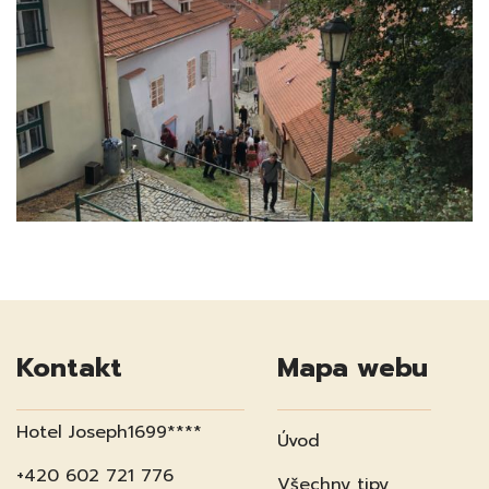
Kontakt
Mapa webu
Hotel Joseph1699****
Úvod
+420 602 721 776
Všechny tipy