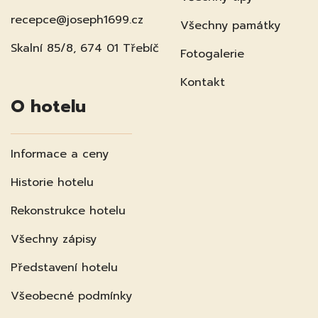
recepce@joseph1699.cz
Všechny památky
Skalní 85/8, 674 01 Třebíč
Fotogalerie
Kontakt
O hotelu
Informace a ceny
Historie hotelu
Rekonstrukce hotelu
Všechny zápisy
Představení hotelu
Všeobecné podmínky