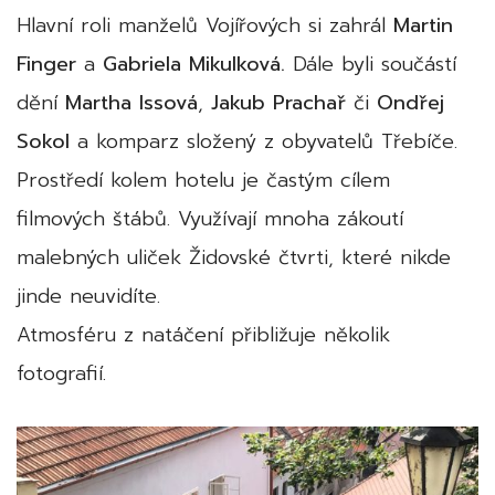
Hlavní roli manželů Vojířových si zahrál
Martin
Finger
a
Gabriela Mikulková.
Dále byli součástí
dění
Martha Issová
,
Jakub Prachař
či
Ondřej
Sokol
a komparz složený z obyvatelů Třebíče.
Prostředí kolem hotelu je častým cílem
filmových štábů. Využívají mnoha zákoutí
malebných uliček Židovské čtvrti, které nikde
jinde neuvidíte.
Atmosféru z natáčení přibližuje několik
fotografií.