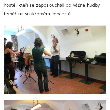
hosté, kteří se zaposlouchali do vážné hudby
téměř na soukromém koncertě.