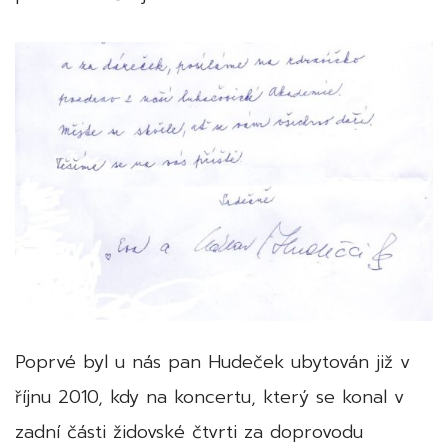
Poprvé byl u nás pan Hudeček ubytován již v
říjnu 2010, kdy na koncertu, který se konal v
zadní části židovské čtvrti za doprovodu