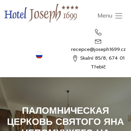
recepce@joseph1699.cz
Русский
Skalní 85/8, 674 01
Čeština
Třebíč
English
Deutsch
ПАЛОМНИЧЕСКАЯ
ЦЕРКОВЬ СВЯТОГО ЯНА