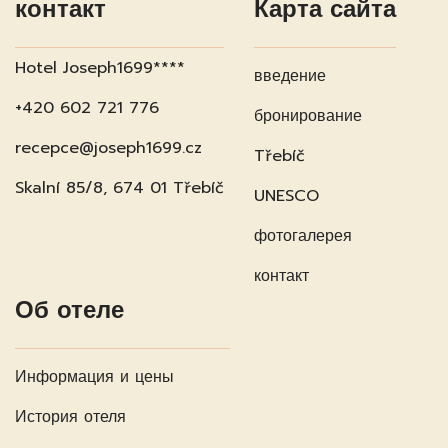
контакт
Карта сайта
Hotel Joseph1699****
введение
+420 602 721 776
бронирование
recepce@joseph1699.cz
Třebíč
Skalní 85/8, 674 01 Třebíč
UNESCO
фотогалерея
контакт
Об отеле
Информация и цены
История отеля