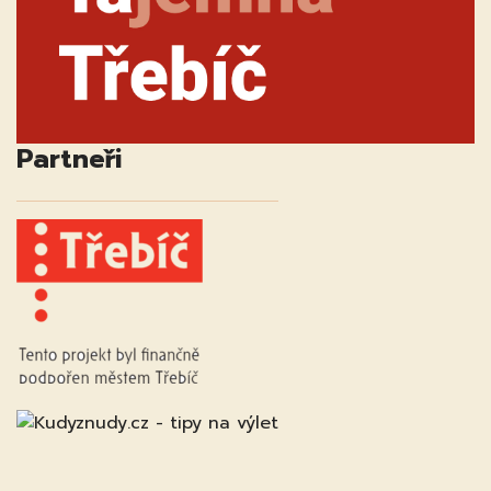
Partneři